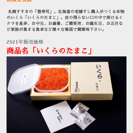
札幌すすきの「豊寿司」。北海道の老舗すし職人がつくる本物
のいくら「いくらのたまこ」。皮の残らない口の中で溶けるイ
クラを是非、お中元、お歳暮、ご贈答用、お誕生日、お正月な
ど家族が集まる食卓など様々な場面で御賞味下さい。
2021年販売価格
商品名「いくらのたまこ」