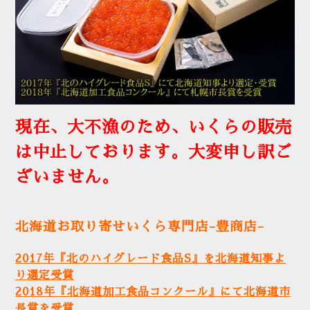
現在、大不漁のため、いくらの販売
は中止しております。大変申し訳ご
ざいません。
北海道お取り寄せいくら専門店-豊商店-
2017年『北のハイグレード食品S』を北海道知事よ
り選定受賞
2018年『北海道加工食品コンクール』にて北海道市
長賞を受賞