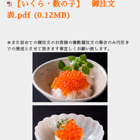
【いくら・数の子】 御注文
表.pdf
(0.12MB)
※また初めての御注文のお客様の複数個注文の場合のみ代引き
での発送とさせて頂きます事宜しくお願い致します。